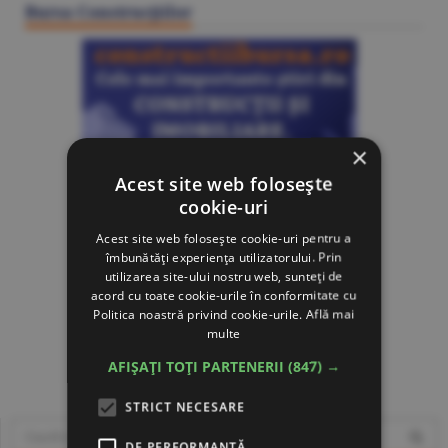
Bursa Construcţiilor
×
Acest site web folosește
cookie-uri
Acest site web folosește cookie-uri pentru a
îmbunătăți experiența utilizatorului. Prin
utilizarea site-ului nostru web, sunteți de
acord cu toate cookie-urile în conformitate cu
Politica noastră privind cookie-urile.
Află mai
multe
AFIȘAȚI TOȚI PARTENERII
(847) →
www.constructiibursa.ro
STRICT NECESARE
DE PERFORMANȚĂ