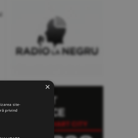
l
×
izarea site-
ră privind