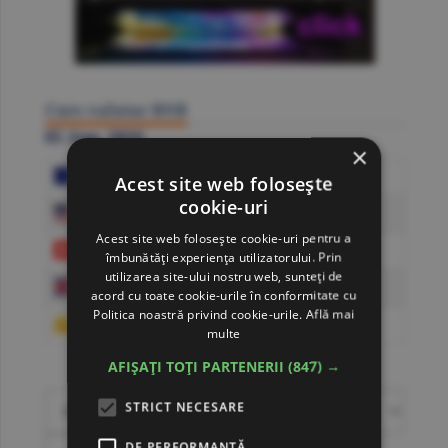
Curs valutar BNR
05 Aug. 2026
×
Euro
5.2489
Acest site web folosește
cookie-uri
Dolar SUA
4.5480
Acest site web folosește cookie-uri pentru a
Franc elveţian
5.6210
îmbunătăți experiența utilizatorului. Prin
utilizarea site-ului nostru web, sunteți de
Liră sterlină
6.1244
acord cu toate cookie-urile în conformitate cu
Politica noastră privind cookie-urile.
Află mai
Gram de aur
607.9521
multe
AFIȘAȚI TOȚI PARTENERII
(847) →
convertor valutar
»
STRICT NECESARE
DE PERFORMANȚĂ