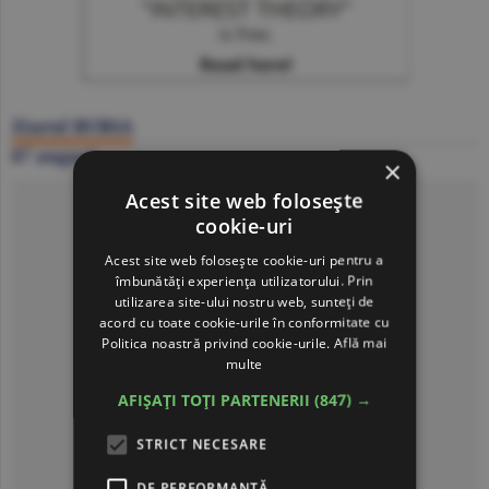
Ziarul BURSA
07 august
×
Acest site web folosește
Click să citeşti ziarul
cookie-uri
Acest site web folosește cookie-uri pentru a
îmbunătăți experiența utilizatorului. Prin
utilizarea site-ului nostru web, sunteți de
acord cu toate cookie-urile în conformitate cu
Politica noastră privind cookie-urile.
Află mai
multe
AFIȘAȚI TOȚI PARTENERII
(847) →
STRICT NECESARE
DE PERFORMANȚĂ