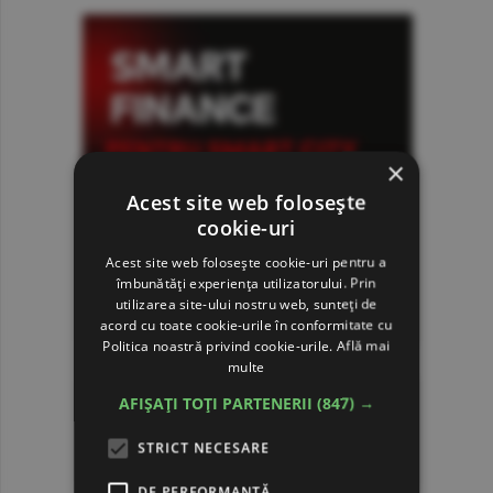
×
Acest site web folosește
cookie-uri
Acest site web folosește cookie-uri pentru a
îmbunătăți experiența utilizatorului. Prin
utilizarea site-ului nostru web, sunteți de
acord cu toate cookie-urile în conformitate cu
Politica noastră privind cookie-urile.
Află mai
multe
AFIȘAȚI TOȚI PARTENERII
(847) →
STRICT NECESARE
DE PERFORMANȚĂ