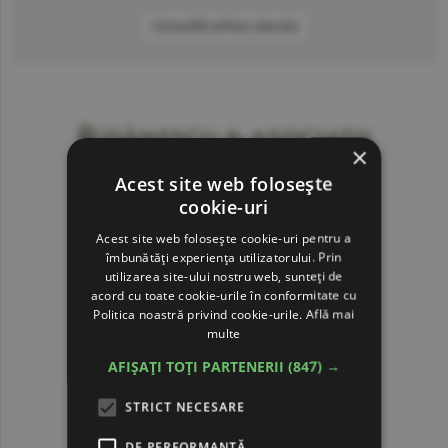
Consultă arhiva ziarului
×
Acest site web folosește
cookie-uri
Acest site web folosește cookie-uri pentru a
îmbunătăți experiența utilizatorului. Prin
utilizarea site-ului nostru web, sunteți de
acord cu toate cookie-urile în conformitate cu
Politica noastră privind cookie-urile.
Află mai
multe
AFIȘAȚI TOȚI PARTENERII
(847) →
STRICT NECESARE
DE PERFORMANȚĂ