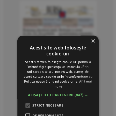
×
Acest site web folosește
cookie-uri
Acest site web folosește cookie-uri pentru a
îmbunătăți experiența utilizatorului. Prin
utilizarea site-ului nostru web, sunteți de
acord cu toate cookie-urile în conformitate cu
Politica noastră privind cookie-urile.
Află mai
multe
AFIȘAȚI TOȚI PARTENERII
(847) →
STRICT NECESARE
DE PERFORMANȚĂ