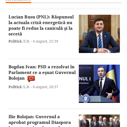
Lucian Rusu (PNL): Răspunsul
la actuala criză energetică nu
poate fi redus la caniculă şi la
secetă
Politică
/Z.B. -
6 august,
21:39
Bogdan Ivan: PSD a rezolvat în
Parlament ce a eşuat Guvernul
Bolojan
Politică
/L.B. -
6 august,
20:37
Ilie Bolojan: Guvernul a
aprobat programul Diaspora