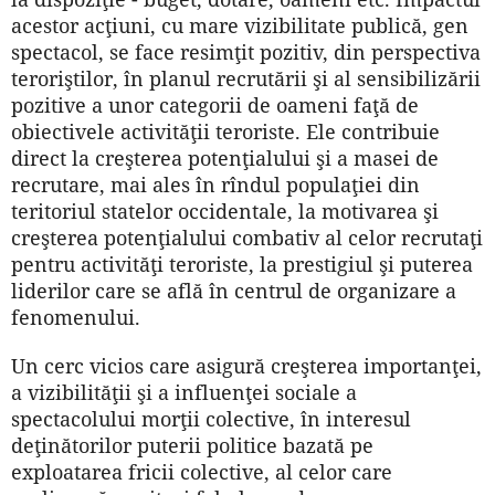
acestor acţiuni, cu mare vizibilitate publică, gen
spectacol, se face resimţit pozitiv, din perspectiva
teroriştilor, în planul recrutării şi al sensibilizării
pozitive a unor categorii de oameni faţă de
obiectivele activităţii teroriste. Ele contribuie
direct la creşterea potenţialului şi a masei de
recrutare, mai ales în rîndul populaţiei din
teritoriul statelor occidentale, la motivarea şi
creşterea potenţialului combativ al celor recrutaţi
pentru activităţi teroriste, la prestigiul şi puterea
liderilor care se află în centrul de organizare a
fenomenului.
Un cerc vicios care asigură creşterea importanţei,
a vizibilităţii şi a influenţei sociale a
spectacolului morţii colective, în interesul
deţinătorilor puterii politice bazată pe
exploatarea fricii colective, al celor care