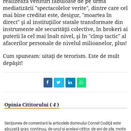
realizează venituri fabuloase de pe urma
mediatizării "spectacolelor verite", dintre care cel
mai bine creditat este, desigur, "moartea în
direct" şi al instituţiilor statale transformate din
instrumente ale securităţii colective, în brokeri ai
puterii la cel mai înalt nivel, şi în "cîmp tactic" al
afacerilor personale de nivelul milioanelor, plus!
Cum spuneam: uitaţi de terorism. Este de mult
depăşit!
Opinia Cititorului (
4
)
Secţiunea de comentarii la articolele domnului Cornel Codiţă este
abuzată grav, continuu, de unul şi acelasi cititor, de ani de zile, motiv