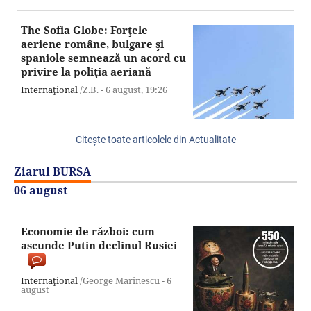
The Sofia Globe: Forţele
aeriene române, bulgare şi
spaniole semnează un acord cu
privire la poliţia aeriană
Internaţional
/Z.B. -
6 august,
19:26
Citeşte toate articolele din Actualitate
Ziarul BURSA
06 august
Economie de război: cum
ascunde Putin declinul Rusiei
Internaţional
/George Marinescu -
6
august