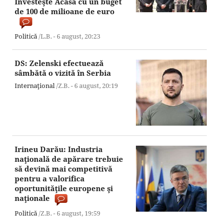
Investeşte Acasă cu un buget
de 100 de milioane de euro
Politică
/L.B. -
6 august,
20:23
DS: Zelenski efectuează
sâmbătă o vizită în Serbia
Internaţional
/Z.B. -
6 august,
20:19
Irineu Darău: Industria
naţională de apărare trebuie
să devină mai competitivă
pentru a valorifica
oportunităţile europene şi
naţionale
Politică
/Z.B. -
6 august,
19:59