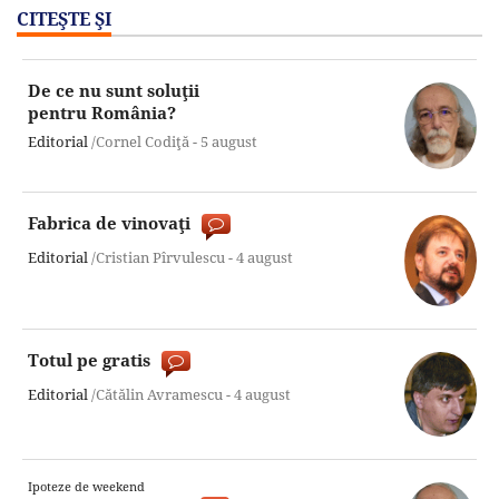
CITEŞTE ŞI
De ce nu sunt soluţii
pentru România?
Editorial
/Cornel Codiţă -
5 august
Fabrica de vinovaţi
Editorial
/Cristian Pîrvulescu -
4 august
Totul pe gratis
Editorial
/Cătălin Avramescu -
4 august
Ipoteze de weekend