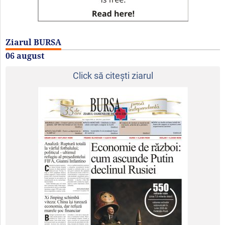
Ziarul BURSA
06 august
Click să citeşti ziarul