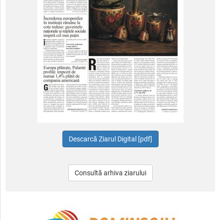
Consultă arhiva ziarului