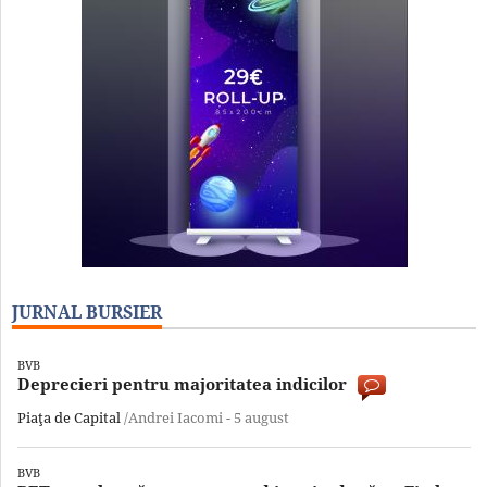
JURNAL BURSIER
BVB
Deprecieri pentru majoritatea indicilor
Piaţa de Capital
/Andrei Iacomi -
5 august
BVB