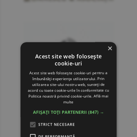
×
Acest site web folosește
cookie-uri
Acest site web folosește cookie-uri pentru a
îmbunătăți experiența utilizatorului. Prin
utilizarea site-ului nostru web, sunteți de
acord cu toate cookie-urile în conformitate cu
Politica noastră privind cookie-urile.
Află mai
multe
AFIȘAȚI TOȚI PARTENERII
(847) →
STRICT NECESARE
DE PERFORMANȚĂ