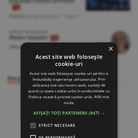
populaţia rămâne protejată
Politică
/George Marinescu -
7 august
IPOTEZE DE WEEKEND
Maşina timpului
×
Editorial
/Cornel Codiţă -
7 august
Acest site web folosește
cookie-uri
Citeşte Ziarul BURSA din
07 august
Acest site web folosește cookie-uri pentru a
Bursa Construcţiilor
îmbunătăți experiența utilizatorului. Prin
utilizarea site-ului nostru web, sunteți de
acord cu toate cookie-urile în conformitate cu
Politica noastră privind cookie-urile.
Află mai
multe
AFIȘAȚI TOȚI PARTENERII
(847) →
STRICT NECESARE
DE PERFORMANȚĂ