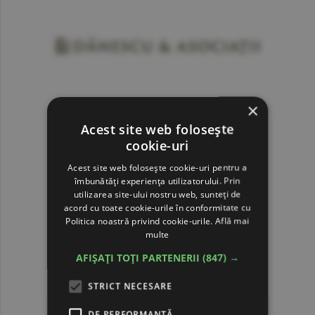
×
Acest site web folosește
cookie-uri
Acest site web folosește cookie-uri pentru a
îmbunătăți experiența utilizatorului. Prin
utilizarea site-ului nostru web, sunteți de
acord cu toate cookie-urile în conformitate cu
Politica noastră privind cookie-urile.
Află mai
multe
AFIȘAȚI TOȚI PARTENERII
(847) →
STRICT NECESARE
DE PERFORMANȚĂ