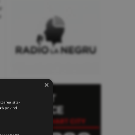
r
a
×
izarea site-
ră privind