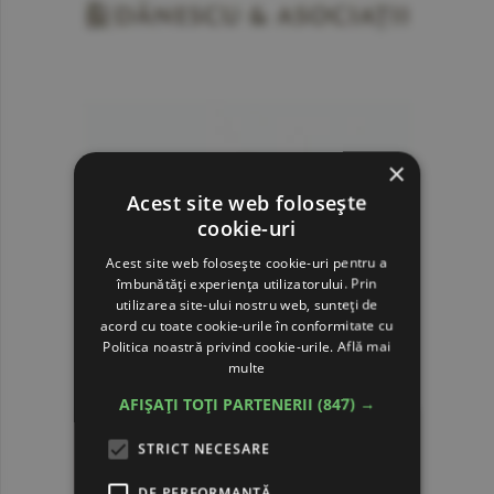
×
Acest site web folosește
cookie-uri
Acest site web folosește cookie-uri pentru a
îmbunătăți experiența utilizatorului. Prin
utilizarea site-ului nostru web, sunteți de
acord cu toate cookie-urile în conformitate cu
Politica noastră privind cookie-urile.
Află mai
multe
AFIȘAȚI TOȚI PARTENERII
(847) →
STRICT NECESARE
DE PERFORMANȚĂ