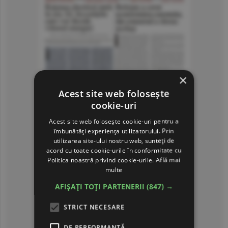
×
Acest site web folosește
cookie-uri
Acest site web folosește cookie-uri pentru a
îmbunătăți experiența utilizatorului. Prin
utilizarea site-ului nostru web, sunteți de
acord cu toate cookie-urile în conformitate cu
Politica noastră privind cookie-urile.
Află mai
multe
AFIȘAȚI TOȚI PARTENERII
(847) →
STRICT NECESARE
DE PERFORMANȚĂ