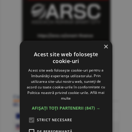
×
Acest site web folosește
cookie-uri
Acest site web folosește cookie-uri pentru a
îmbunătăți experiența utilizatorului. Prin
utilizarea site-ului nostru web, sunteți de
acord cu toate cookie-urile în conformitate cu
Politica noastră privind cookie-urile.
Află mai
Curs valutar BNR
multe
05 Aug. 2026
AFIȘAȚI TOȚI PARTENERII
(847) →
Euro
5.2489
STRICT NECESARE
Dolar SUA
4.5480
DE PERFORMANȚĂ