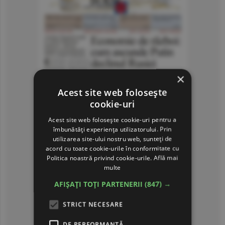
×
Acest site web folosește
cookie-uri
Acest site web folosește cookie-uri pentru a
îmbunătăți experiența utilizatorului. Prin
utilizarea site-ului nostru web, sunteți de
acord cu toate cookie-urile în conformitate cu
Politica noastră privind cookie-urile.
Află mai
multe
AFIȘAȚI TOȚI PARTENERII
(847) →
STRICT NECESARE
DE PERFORMANȚĂ