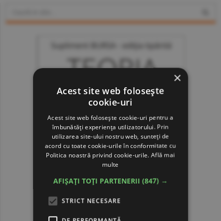
×
Acest site web folosește
cookie-uri
Acest site web folosește cookie-uri pentru a
îmbunătăți experiența utilizatorului. Prin
utilizarea site-ului nostru web, sunteți de
acord cu toate cookie-urile în conformitate cu
Politica noastră privind cookie-urile.
Află mai
multe
AFIȘAȚI TOȚI PARTENERII
(847) →
STRICT NECESARE
DE PERFORMANȚĂ