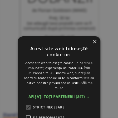
×
Acest site web folosește
cookie-uri
Acest site web folosește cookie-uri pentru a
îmbunătăți experiența utilizatorului. Prin
utilizarea site-ului nostru web, sunteți de
acord cu toate cookie-urile în conformitate cu
Politica noastră privind cookie-urile.
Află mai
multe
AFIȘAȚI TOȚI PARTENERII
(847) →
STRICT NECESARE
Ziarul BURSA
DE PERFORMANȚĂ