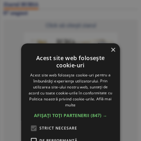
Ziarul BURSA
07 august
Click să citeşti ziarul
×
Acest site web folosește
cookie-uri
Acest site web folosește cookie-uri pentru a
îmbunătăți experiența utilizatorului. Prin
utilizarea site-ului nostru web, sunteți de
acord cu toate cookie-urile în conformitate cu
Politica noastră privind cookie-urile.
Află mai
multe
AFIȘAȚI TOȚI PARTENERII
(847) →
STRICT NECESARE
DE PERFORMANȚĂ