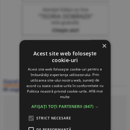
×
Acest site web folosește
cookie-uri
Acest site web folosește cookie-uri pentru a
îmbunătăți experiența utilizatorului. Prin
utilizarea site-ului nostru web, sunteți de
Ziarul BURSA
acord cu toate cookie-urile în conformitate cu
06 august
Politica noastră privind cookie-urile.
Află mai
multe
Click să citeşti ziarul
AFIȘAȚI TOȚI PARTENERII
(847) →
STRICT NECESARE
DE PERFORMANȚĂ