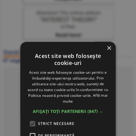
×
Ziarul BURSA
Acest site web folosește
07 august
cookie-uri
Click să citeşti ziarul
Acest site web folosește cookie-uri pentru a
îmbunătăți experiența utilizatorului. Prin
utilizarea site-ului nostru web, sunteți de
acord cu toate cookie-urile în conformitate cu
Politica noastră privind cookie-urile.
Află mai
multe
AFIȘAȚI TOȚI PARTENERII
(847) →
STRICT NECESARE
DE PERFORMANȚĂ