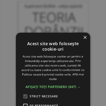
×
Acest site web folosește
cookie-uri
Acest site web folosește cookie-uri pentru a
îmbunătăți experiența utilizatorului. Prin
utilizarea site-ului nostru web, sunteți de
acord cu toate cookie-urile în conformitate cu
Politica noastră privind cookie-urile.
Află mai
multe
AFIȘAȚI TOȚI PARTENERII
(847) →
STRICT NECESARE
DE PERFORMANȚĂ