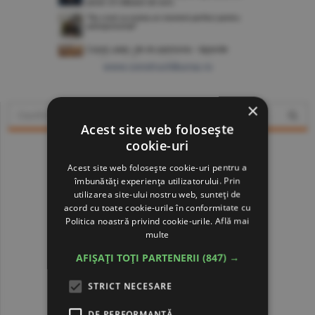
www.constructiibursa.ro
×
Acest site web folosește
cookie-uri
Acest site web folosește cookie-uri pentru a
îmbunătăți experiența utilizatorului. Prin
utilizarea site-ului nostru web, sunteți de
acord cu toate cookie-urile în conformitate cu
Politica noastră privind cookie-urile.
Află mai
multe
AFIȘAȚI TOȚI PARTENERII
(847) →
STRICT NECESARE
DE PERFORMANȚĂ