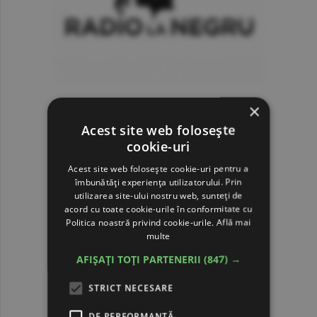
×
Acest site web folosește
cookie-uri
Acest site web folosește cookie-uri pentru a
îmbunătăți experiența utilizatorului. Prin
utilizarea site-ului nostru web, sunteți de
acord cu toate cookie-urile în conformitate cu
Politica noastră privind cookie-urile.
Află mai
multe
AFIȘAȚI TOȚI PARTENERII
(847) →
STRICT NECESARE
DE PERFORMANȚĂ