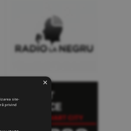
×
a
izarea site-
ră privind