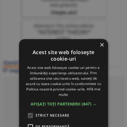
×
Acest site web folosește
cookie-uri
Ziarul BURSA
Acest site web folosește cookie-uri pentru a
07 august
îmbunătăți experiența utilizatorului. Prin
utilizarea site-ului nostru web, sunteți de
Click să citeşti ziarul
acord cu toate cookie-urile în conformitate cu
Politica noastră privind cookie-urile.
Află mai
multe
AFIȘAȚI TOȚI PARTENERII
(847) →
STRICT NECESARE
DE PERFORMANȚĂ