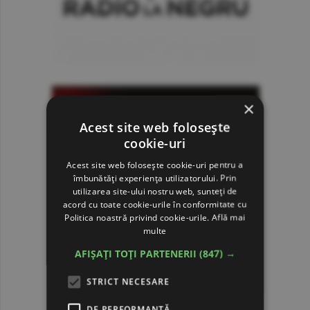
×
Acest site web folosește
cookie-uri
Acest site web folosește cookie-uri pentru a
îmbunătăți experiența utilizatorului. Prin
utilizarea site-ului nostru web, sunteți de
acord cu toate cookie-urile în conformitate cu
Politica noastră privind cookie-urile.
Află mai
multe
AFIȘAȚI TOȚI PARTENERII
(847) →
STRICT NECESARE
DE PERFORMANȚĂ