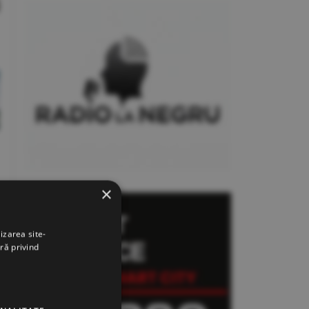
×
izarea site-
ră privind