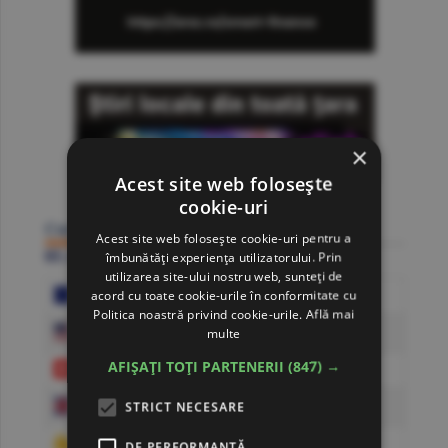
×
Acest site web folosește
cookie-uri
Curs valutar BNR
Acest site web folosește cookie-uri pentru a
05 Aug. 2026
îmbunătăți experiența utilizatorului. Prin
utilizarea site-ului nostru web, sunteți de
acord cu toate cookie-urile în conformitate cu
Euro
5.2489
Politica noastră privind cookie-urile.
Află mai
Dolar SUA
multe
4.5480
AFIȘAȚI TOȚI PARTENERII
(847) →
Franc elveţian
5.6210
Liră sterlină
STRICT NECESARE
6.1244
Gram de aur
607.9521
DE PERFORMANȚĂ