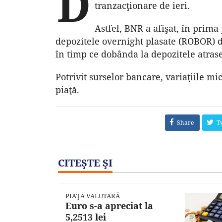
D
tranzacţionare de ieri.
Astfel, BNR a afişat, în prima 
depozitele overnight plasate (ROBOR) de
în timp ce dobânda la depozitele atrase
Potrivit surselor bancare, variaţiile mic
piaţă.
Share
T
CITEŞTE ŞI
PIAŢA VALUTARĂ
Euro s-a apreciat la
5,2513 lei