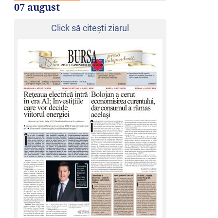
07 august
Click să citeşti ziarul