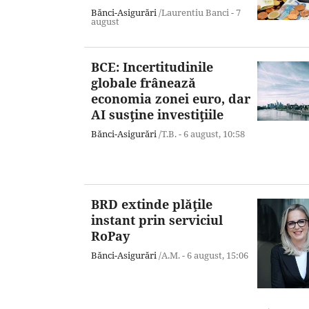
Bănci-Asigurări
/Laurentiu Banci -
7
august
BCE: Incertitudinile
globale frânează
economia zonei euro, dar
AI susţine investiţiile
Bănci-Asigurări
/T.B. -
6 august,
10:58
BRD extinde plăţile
instant prin serviciul
RoPay
Bănci-Asigurări
/A.M. -
6 august,
15:06