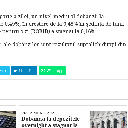
parte a zilei, un nivel mediu al dobânzii la
 0,49%, în creştere de la 0,48% în şedinţa de luni,
 pentru o zi (ROBID) a stagnat la 0,16%.
i ale dobânzilor sunt rezultatul supralichidităţii din
weet
LinkedIn
Whatsapp
PIAŢA MONETARĂ
Dobânda la depozitele
overnight a stagnat la