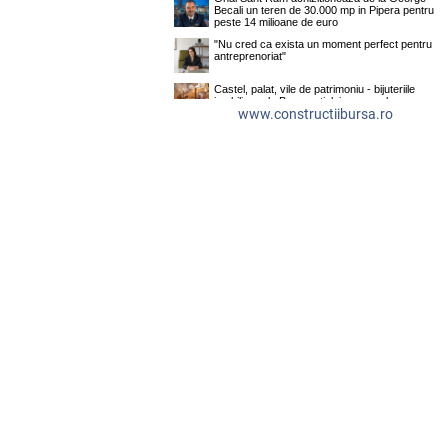
www.constructiibursa.ro