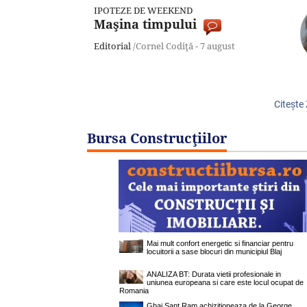
IPOTEZE DE WEEKEND
Maşina timpului
Editorial
/Cornel Codiţă -
7 august
Citeşte
Bursa Construcţiilor