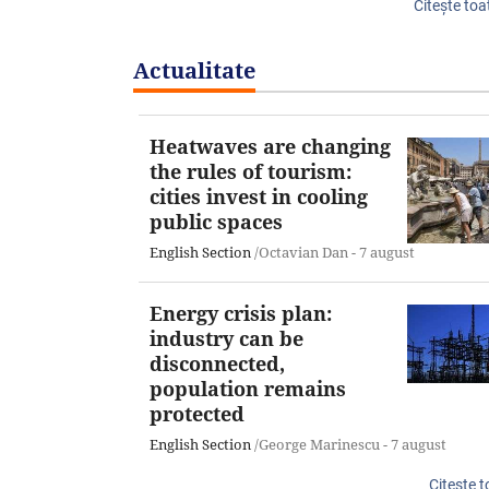
Citeşte toa
Actualitate
Heatwaves are changing
the rules of tourism:
cities invest in cooling
public spaces
English Section
/Octavian Dan -
7 august
Energy crisis plan:
industry can be
disconnected,
population remains
protected
English Section
/George Marinescu -
7 august
Citeşte t