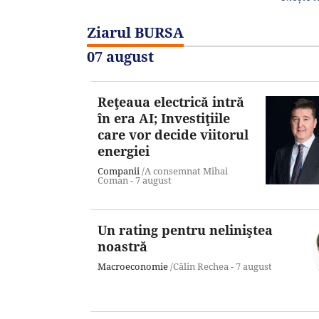
Ziarul BURSA
07 august
Reţeaua electrică intră
în era AI; Investiţiile
care vor decide viitorul
energiei
Companii
/A consemnat Mihai
Coman -
7 august
Un rating pentru neliniştea
noastră
Macroeconomie
/Călin Rechea -
7 august