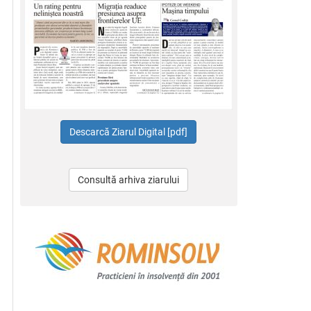
Consultă arhiva ziarului