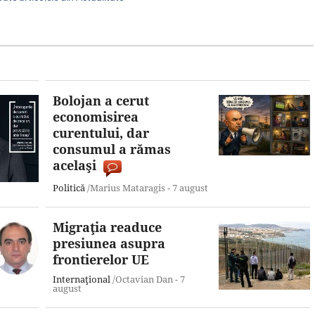
Bolojan a cerut
economisirea
curentului, dar
consumul a rămas
acelaşi
Politică
/Marius Mataragis -
7 august
Migraţia readuce
presiunea asupra
frontierelor UE
Internaţional
/Octavian Dan -
7
august