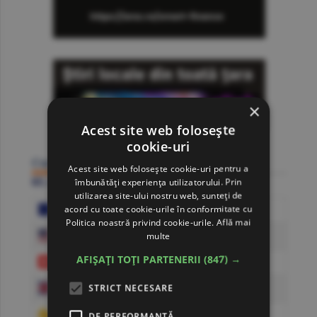
×
Acest site web folosește
cookie-uri
Curs valutar BNR
Acest site web folosește cookie-uri pentru a
05 Aug. 2026
îmbunătăți experiența utilizatorului. Prin
utilizarea site-ului nostru web, sunteți de
acord cu toate cookie-urile în conformitate cu
Euro
5.2489
Politica noastră privind cookie-urile.
Află mai
multe
Dolar SUA
4.5480
AFIȘAȚI TOȚI PARTENERII
(847) →
Franc elveţian
5.6210
STRICT NECESARE
Liră sterlină
6.1244
Gram de aur
607.9521
DE PERFORMANȚĂ