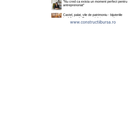
www.constructiibursa.ro