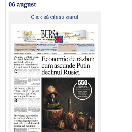
06 august
Click să citeşti ziarul