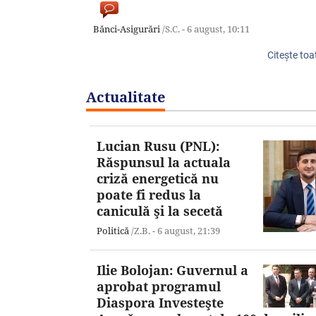
Bănci-Asigurări
/S.C. -
6 august,
10:11
Citeşte toa
Actualitate
Lucian Rusu (PNL):
Răspunsul la actuala
criză energetică nu
poate fi redus la
caniculă şi la secetă
Politică
/Z.B. -
6 august,
21:39
Ilie Bolojan: Guvernul a
aprobat programul
Diaspora Investeşte