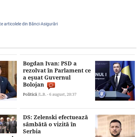
te articolele din Bănci-Asigurări
Bogdan Ivan: PSD a
rezolvat în Parlament ce
a eşuat Guvernul
Bolojan
Politică
/L.B. -
6 august,
20:37
DS: Zelenski efectuează
sâmbătă o vizită în
Serbia