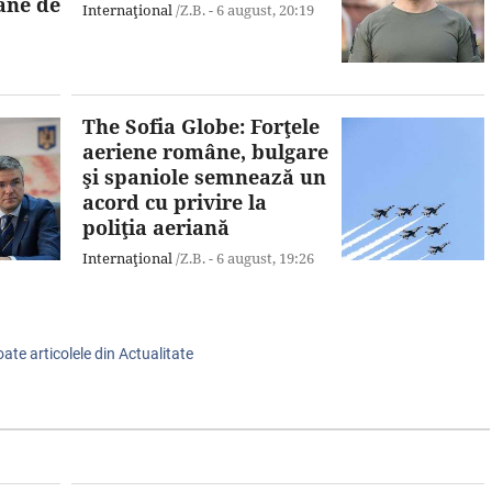
ane de
Internaţional
/Z.B. -
6 august,
20:19
The Sofia Globe: Forţele
aeriene române, bulgare
şi spaniole semnează un
acord cu privire la
poliţia aeriană
Internaţional
/Z.B. -
6 august,
19:26
oate articolele din Actualitate