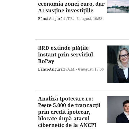
economia zonei euro, dar
AI susţine investiţiile
Bănci-Asigurări
/T.B. -
6 august,
10:58
BRD extinde plăţile
instant prin serviciul
RoPay
Bănci-Asigurări
/A.M. -
6 august,
15:06
Analiză Ipotecare.ro:
Peste 5.000 de tranzacţii
prin credit ipotecar,
blocate după atacul
cibernetic de la ANCPI