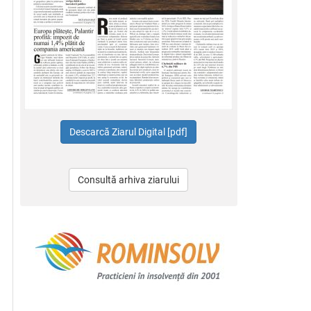
Consultă arhiva ziarului