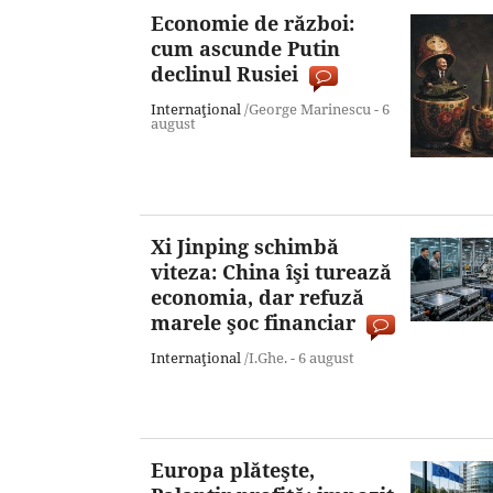
Economie de război:
cum ascunde Putin
declinul Rusiei
Internaţional
/George Marinescu -
6
august
Xi Jinping schimbă
viteza: China îşi turează
economia, dar refuză
marele şoc financiar
Internaţional
/I.Ghe. -
6 august
Europa plăteşte,