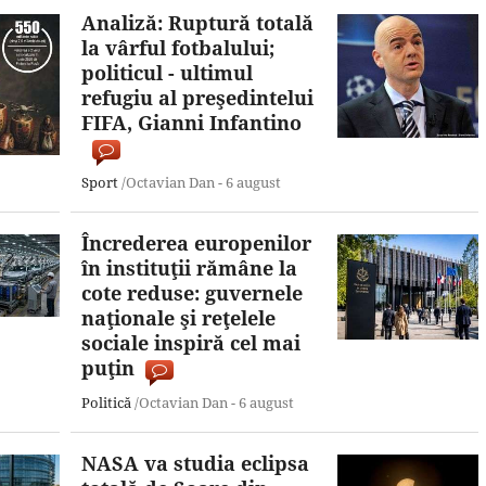
Analiză: Ruptură totală
la vârful fotbalului;
politicul - ultimul
refugiu al preşedintelui
FIFA, Gianni Infantino
Sport
/Octavian Dan -
6 august
Încrederea europenilor
în instituţii rămâne la
cote reduse: guvernele
naţionale şi reţelele
sociale inspiră cel mai
puţin
Politică
/Octavian Dan -
6 august
NASA va studia eclipsa