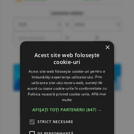
convertor valutar
»
=
?
×
mai multe cotaţii valutare
Acest site web folosește
cookie-uri
Acest site web folosește cookie-uri pentru a
îmbunătăți experiența utilizatorului. Prin
utilizarea site-ului nostru web, sunteți de
acord cu toate cookie-urile în conformitate cu
Politica noastră privind cookie-urile.
Află mai
multe
AFIȘAȚI TOȚI PARTENERII
(847) →
STRICT NECESARE
DE PERFORMANȚĂ