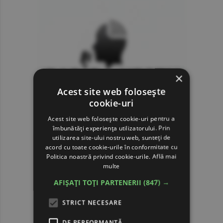
×
Acest site web folosește
cookie-uri
Acest site web folosește cookie-uri pentru a
îmbunătăți experiența utilizatorului. Prin
utilizarea site-ului nostru web, sunteți de
acord cu toate cookie-urile în conformitate cu
Politica noastră privind cookie-urile.
Află mai
multe
AFIȘAȚI TOȚI PARTENERII
(847) →
STRICT NECESARE
DE PERFORMANȚĂ