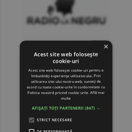
×
Acest site web folosește
cookie-uri
Acest site web folosește cookie-uri pentru a
îmbunătăți experiența utilizatorului. Prin
utilizarea site-ului nostru web, sunteți de
acord cu toate cookie-urile în conformitate cu
Politica noastră privind cookie-urile.
Află mai
multe
AFIȘAȚI TOȚI PARTENERII
(847) →
STRICT NECESARE
DE PERFORMANȚĂ