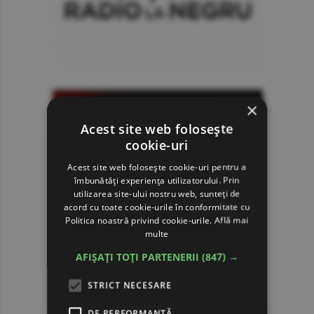
×
Acest site web folosește
cookie-uri
Acest site web folosește cookie-uri pentru a
îmbunătăți experiența utilizatorului. Prin
utilizarea site-ului nostru web, sunteți de
acord cu toate cookie-urile în conformitate cu
Politica noastră privind cookie-urile.
Află mai
multe
AFIȘAȚI TOȚI PARTENERII
(847) →
STRICT NECESARE
DE PERFORMANȚĂ