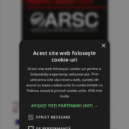
×
Acest site web folosește
cookie-uri
Acest site web folosește cookie-uri pentru a
îmbunătăți experiența utilizatorului. Prin
utilizarea site-ului nostru web, sunteți de
acord cu toate cookie-urile în conformitate cu
Politica noastră privind cookie-urile.
Află mai
multe
Curs valutar BNR
AFIȘAȚI TOȚI PARTENERII
(847) →
05 Aug. 2026
STRICT NECESARE
Euro
5.2489
DE PERFORMANȚĂ