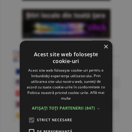
×
Curs valutar BNR
Acest site web folosește
05 Aug. 2026
cookie-uri
Acest site web folosește cookie-uri pentru a
Euro
5.2489
îmbunătăți experiența utilizatorului. Prin
utilizarea site-ului nostru web, sunteți de
Dolar SUA
4.5480
acord cu toate cookie-urile în conformitate cu
Politica noastră privind cookie-urile.
Află mai
Franc elveţian
5.6210
multe
Liră sterlină
6.1244
AFIȘAȚI TOȚI PARTENERII
(847) →
Gram de aur
607.9521
STRICT NECESARE
convertor valutar
DE PERFORMANȚĂ