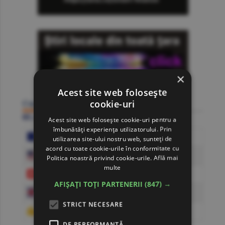
×
Acest site web folosește
cookie-uri
Curs valutar BNR
05 Aug. 2026
Acest site web folosește cookie-uri pentru a
îmbunătăți experiența utilizatorului. Prin
Euro
5.2489
utilizarea site-ului nostru web, sunteți de
acord cu toate cookie-urile în conformitate cu
Dolar SUA
4.5480
Politica noastră privind cookie-urile.
Află mai
multe
Franc elveţian
5.6210
AFIȘAȚI TOȚI PARTENERII
(847) →
Liră sterlină
6.1244
STRICT NECESARE
Gram de aur
607.9521
DE PERFORMANȚĂ