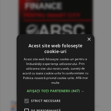
×
Acest site web folosește
cookie-uri
Acest site web folosește cookie-uri pentru a
îmbunătăți experiența utilizatorului. Prin
utilizarea site-ului nostru web, sunteți de
acord cu toate cookie-urile în conformitate cu
Politica noastră privind cookie-urile.
Află mai
multe
AFIȘAȚI TOȚI PARTENERII
(847) →
STRICT NECESARE
Curs valutar BNR
05 Aug. 2026
DE PERFORMANȚĂ