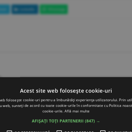
weet
LinkedIn
Whatsapp
)
e creduli si prosti in piata.
Acest site web folosește cookie-uri
web folosește cookie-uri pentru a îmbunătăți experiența utilizatorului. Prin util
ru web, sunteți de acord cu toate cookie-urile în conformitate cu Politica noast
9)
cookie-urile.
Află mai multe
AFIȘAȚI TOȚI PARTENERII
(847) →