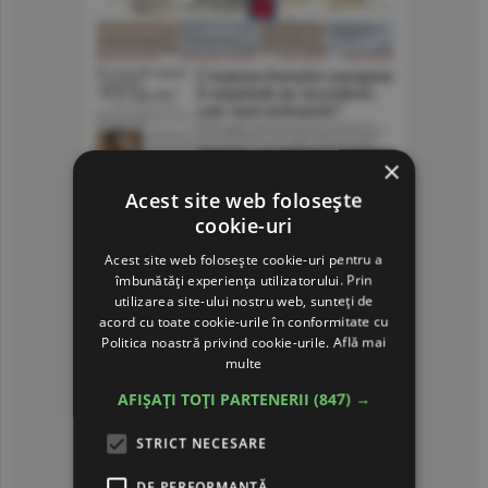
×
Acest site web folosește
cookie-uri
Acest site web folosește cookie-uri pentru a
îmbunătăți experiența utilizatorului. Prin
utilizarea site-ului nostru web, sunteți de
acord cu toate cookie-urile în conformitate cu
Politica noastră privind cookie-urile.
Află mai
multe
AFIȘAȚI TOȚI PARTENERII
(847) →
STRICT NECESARE
DE PERFORMANȚĂ