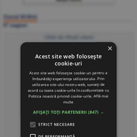
Ziarul BURSA
07 august
Click să citeşti ziarul
×
Acest site web folosește
cookie-uri
Acest site web folosește cookie-uri pentru a
îmbunătăți experiența utilizatorului. Prin
utilizarea site-ului nostru web, sunteți de
acord cu toate cookie-urile în conformitate cu
Politica noastră privind cookie-urile.
Află mai
multe
AFIȘAȚI TOȚI PARTENERII
(847) →
STRICT NECESARE
DE PERFORMANȚĂ