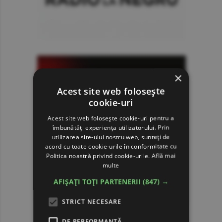
×
Acest site web folosește
cookie-uri
Acest site web folosește cookie-uri pentru a
îmbunătăți experiența utilizatorului. Prin
utilizarea site-ului nostru web, sunteți de
acord cu toate cookie-urile în conformitate cu
Politica noastră privind cookie-urile.
Află mai
multe
AFIȘAȚI TOȚI PARTENERII
(847) →
STRICT NECESARE
DE PERFORMANȚĂ