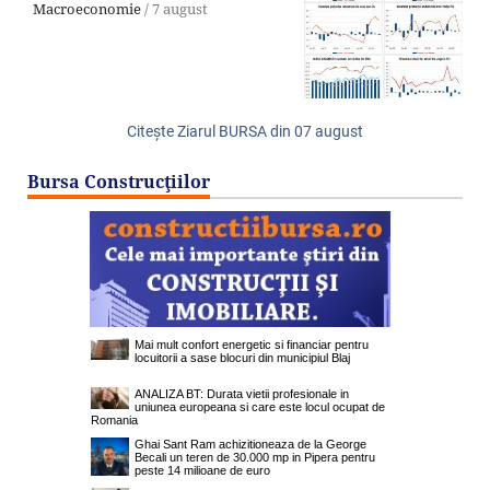
Macroeconomie
/
7 august
Citeşte Ziarul BURSA din
07 august
Bursa Construcţiilor