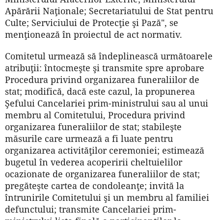
Apărării Naţionale; Secretariatului de Stat pentru
Culte; Serviciului de Protecţie şi Pază", se
menţionează în proiectul de act normativ.
Comitetul urmează să îndeplinească următoarele
atribuţii: întocmeşte şi transmite spre aprobare
Procedura privind organizarea funeraliilor de
stat; modifică, dacă este cazul, la propunerea
Şefului Cancelariei prim-ministrului sau al unui
membru al Comitetului, Procedura privind
organizarea funeraliilor de stat; stabileşte
măsurile care urmează a fi luate pentru
organizarea activităţilor ceremoniei; estimează
bugetul în vederea acoperirii cheltuielilor
ocazionate de organizarea funeraliilor de stat;
pregăteşte cartea de condoleanţe; invită la
întrunirile Comitetului şi un membru al familiei
defunctului; transmite Cancelariei prim-