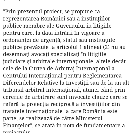
"Prin prezentul proiect, se propune ca
reprezentarea României sau a instituţiilor
publice membre ale Guvernului în litigiile
pentru care, la data intrării în vigoare a
ordonanţei de urgenţă, statul sau instituţiile
publice prevăzute la articolul 1 alineat (2) nu au
desemnaţi avocaţi specializaţi în litigiile
judiciare şi arbitrale internaţionale, altele decât
cele de la Curtea de Arbitraj Internaţional a
Centrului Internaţional pentru Reglementarea
Diferendelor Relative la Investiţii sau de la un alt
tribunal arbitral internaţional, atunci când prin
cererile de arbitrare sunt invocate clauze care se
referă la protecţia reciprocă a investiţiilor din
tratatele internaţionale la care România este
parte, se realizează de către Ministerul
Finanţelor", se arată în nota de fundamentare a
proiectului.