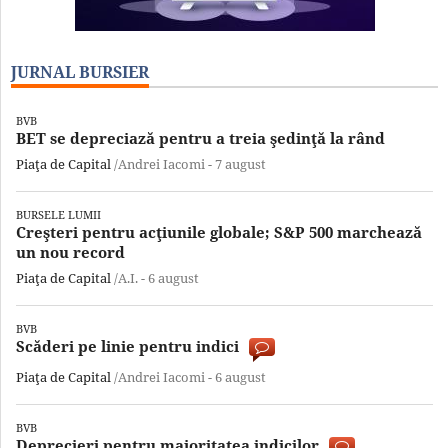
JURNAL BURSIER
BVB
BET se depreciază pentru a treia şedinţă la rând
Piaţa de Capital
/Andrei Iacomi -
7 august
BURSELE LUMII
Creşteri pentru acţiunile globale; S&P 500 marchează
un nou record
Piaţa de Capital
/A.I. -
6 august
BVB
Scăderi pe linie pentru indici
Piaţa de Capital
/Andrei Iacomi -
6 august
BVB
Deprecieri pentru majoritatea indicilor