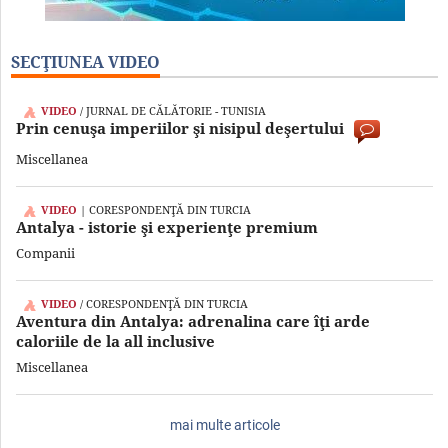
SECŢIUNEA VIDEO
VIDEO
/ JURNAL DE CĂLĂTORIE - TUNISIA
Prin cenuşa imperiilor şi nisipul deşertului
Miscellanea
VIDEO
| CORESPONDENŢĂ DIN TURCIA
Antalya - istorie şi experienţe premium
Companii
VIDEO
/ CORESPONDENŢĂ DIN TURCIA
Aventura din Antalya: adrenalina care îţi arde
caloriile de la all inclusive
Miscellanea
mai multe articole