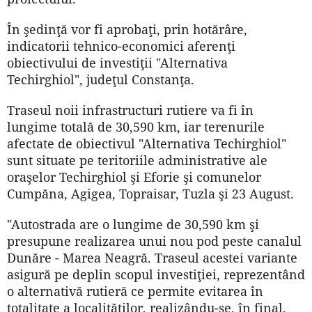
În şedinţă vor fi aprobaţi, prin hotărâre,
indicatorii tehnico-economici aferenţi
obiectivului de investiţii "Alternativa
Techirghiol", judeţul Constanţa.
Traseul noii infrastructuri rutiere va fi în
lungime totală de 30,590 km, iar terenurile
afectate de obiectivul "Alternativa Techirghiol"
sunt situate pe teritoriile administrative ale
oraşelor Techirghiol şi Eforie şi comunelor
Cumpăna, Agigea, Topraisar, Tuzla şi 23 August.
"Autostrada are o lungime de 30,590 km şi
presupune realizarea unui nou pod peste canalul
Dunăre - Marea Neagră. Traseul acestei variante
asigură pe deplin scopul investiţiei, reprezentând
o alternativă rutieră ce permite evitarea în
totalitate a localităţilor, realizându-se, în final,