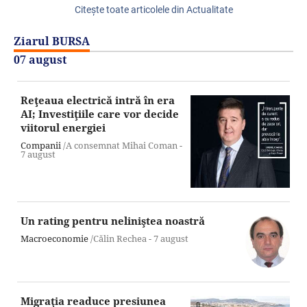
Citeşte toate articolele din Actualitate
Ziarul BURSA
07 august
Reţeaua electrică intră în era
AI; Investiţiile care vor decide
viitorul energiei
Companii
/A consemnat Mihai Coman -
7 august
Un rating pentru neliniştea noastră
Macroeconomie
/Călin Rechea -
7 august
Migraţia readuce presiunea