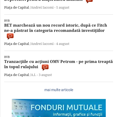
Piaţa de Capital
/Andrei Iacomi -
5 august
BVB
BET marchează un nou record istoric, după ce Fitch
ne-a păstrat în categoria recomandată investiţiilor
Piaţa de Capital
/Andrei Iacomi -
4 august
BVB
Tranzacţiile cu acţiuni OMV Petrom - pe prima treaptă
în topul rulajului
Piaţa de Capital
/A.I. -
3 august
mai multe articole