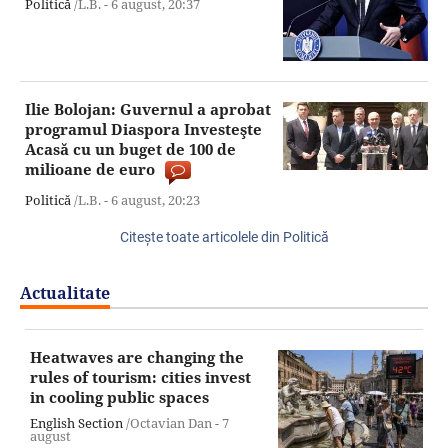
Politică
/L.B. -
6 august,
20:37
Ilie Bolojan: Guvernul a aprobat
programul Diaspora Investeşte
Acasă cu un buget de 100 de
milioane de euro
Politică
/L.B. -
6 august,
20:23
Citeşte toate articolele din Politică
Actualitate
Heatwaves are changing the
rules of tourism: cities invest
in cooling public spaces
English Section
/Octavian Dan -
7
august