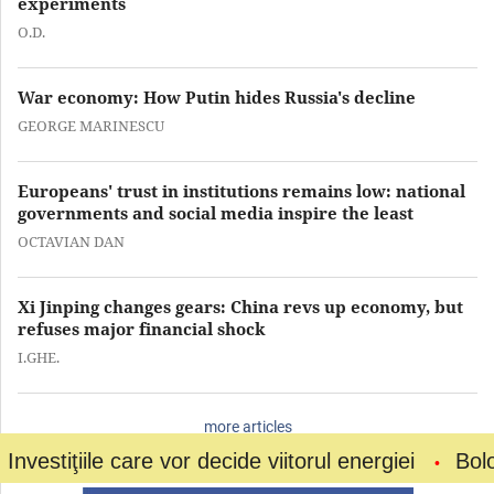
experiments
O.D.
War economy: How Putin hides Russia's decline
GEORGE MARINESCU
Europeans' trust in institutions remains low: national
governments and social media inspire the least
OCTAVIAN DAN
Xi Jinping changes gears: China revs up economy, but
refuses major financial shock
I.GHE.
more articles
ile care vor decide viitorul energiei
Bolojan a ce