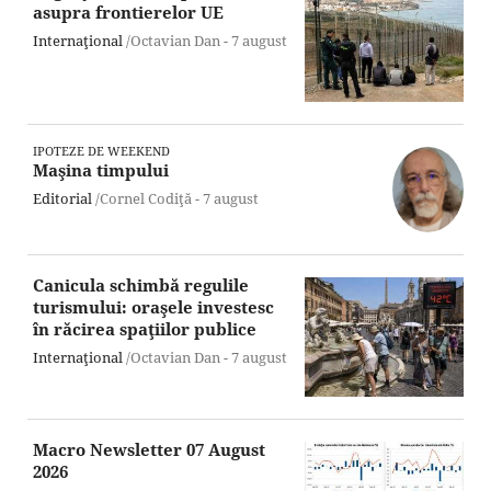
asupra frontierelor UE
Internaţional
/Octavian Dan -
7 august
IPOTEZE DE WEEKEND
Maşina timpului
Editorial
/Cornel Codiţă -
7 august
Canicula schimbă regulile
turismului: oraşele investesc
în răcirea spaţiilor publice
Internaţional
/Octavian Dan -
7 august
Macro Newsletter 07 August
2026