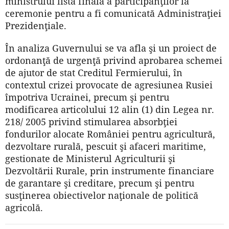
ministrului lista finală a participanţilor la
ceremonie pentru a fi comunicată Administraţiei
Prezidenţiale.
În analiza Guvernului se va afla şi un proiect de
ordonanţă de urgenţă privind aprobarea schemei
de ajutor de stat Creditul Fermierului, în
contextul crizei provocate de agresiunea Rusiei
împotriva Ucrainei, precum şi pentru
modificarea articolului 12 alin (1) din Legea nr.
218/ 2005 privind stimularea absorbţiei
fondurilor alocate României pentru agricultură,
dezvoltare rurală, pescuit şi afaceri maritime,
gestionate de Ministerul Agriculturii şi
Dezvoltării Rurale, prin instrumente financiare
de garantare şi creditare, precum şi pentru
susţinerea obiectivelor naţionale de politică
agricolă.