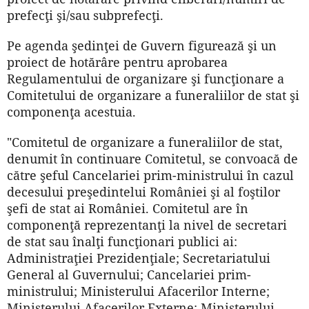
prefecţi şi/sau subprefecţi.
Pe agenda şedinţei de Guvern figurează şi un
proiect de hotărâre pentru aprobarea
Regulamentului de organizare şi funcţionare a
Comitetului de organizare a funeraliilor de stat şi
componenţa acestuia.
"Comitetul de organizare a funeraliilor de stat,
denumit în continuare Comitetul, se convoacă de
către şeful Cancelariei prim-ministrului în cazul
decesului preşedintelui României şi al foştilor
şefi de stat ai României. Comitetul are în
componenţă reprezentanţi la nivel de secretari
de stat sau înalţi funcţionari publici ai:
Administraţiei Prezidenţiale; Secretariatului
General al Guvernului; Cancelariei prim-
ministrului; Ministerului Afacerilor Interne;
Ministerului Afacerilor Externe; Ministerului