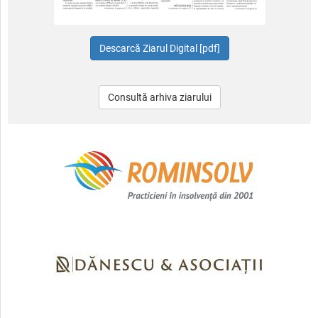
Consultă arhiva ziarului