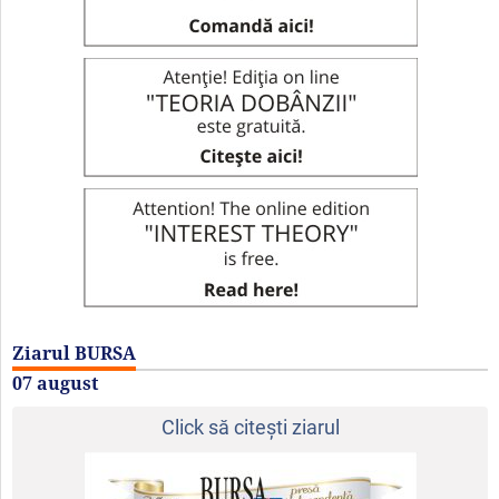
Ziarul BURSA
07 august
Click să citeşti ziarul