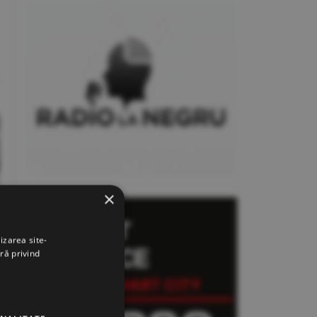
×
izarea site-
ră privind