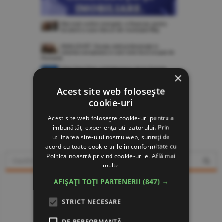
×
Acest site web folosește
cookie-uri
Acest site web folosește cookie-uri pentru a
www.constructiibursa.ro
îmbunătăți experiența utilizatorului. Prin
utilizarea site-ului nostru web, sunteți de
acord cu toate cookie-urile în conformitate cu
Politica noastră privind cookie-urile.
Află mai
multe
AFIȘAȚI TOȚI PARTENERII
(847) →
STRICT NECESARE
DE PERFORMANȚĂ