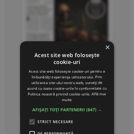
×
Acest site web folosește
cookie-uri
Acest site web folosește cookie-uri pentru a
îmbunătăți experiența utilizatorului. Prin
utilizarea site-ului nostru web, sunteți de
acord cu toate cookie-urile în conformitate cu
Politica noastră privind cookie-urile.
Află mai
multe
AFIȘAȚI TOȚI PARTENERII
(847) →
STRICT NECESARE
Consultă arhiva ziarului
DE PERFORMANȚĂ