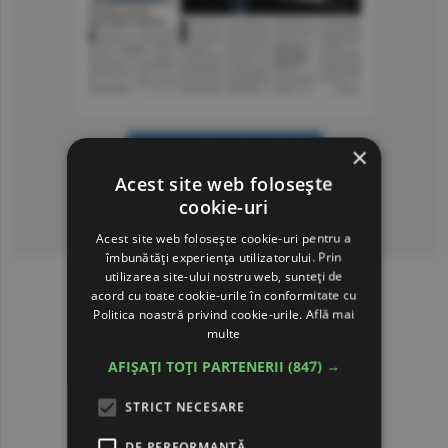
×
Acest site web folosește
cookie-uri
Consultă arhiva ziarului
Acest site web folosește cookie-uri pentru a
îmbunătăți experiența utilizatorului. Prin
utilizarea site-ului nostru web, sunteți de
acord cu toate cookie-urile în conformitate cu
Politica noastră privind cookie-urile.
Află mai
multe
AFIȘAȚI TOȚI PARTENERII
(847) →
STRICT NECESARE
DE PERFORMANȚĂ