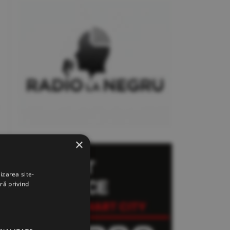
×
izarea site-
ră privind